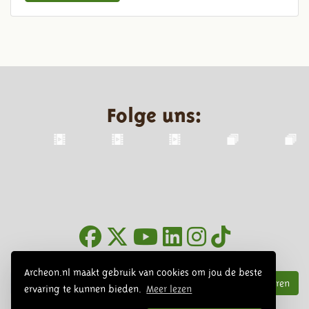
Folge uns:
Infoblätter
Archeon.nl maakt gebruik van cookies om jou de beste
Abonnieren
ervaring te kunnen bieden.
Meer lezen