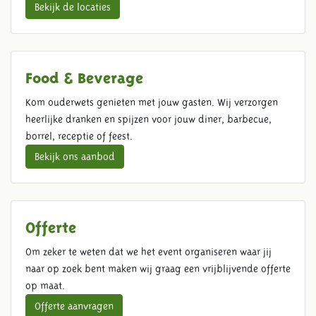
Bekijk de locaties
Food & Beverage
Kom ouderwets genieten met jouw gasten. Wij verzorgen
heerlijke dranken en spijzen voor jouw diner, barbecue,
borrel, receptie of feest.
Bekijk ons aanbod
Offerte
Om zeker te weten dat we het event organiseren waar jij
naar op zoek bent maken wij graag een vrijblijvende offerte
op maat.
Offerte aanvragen