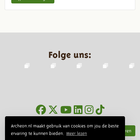
Folge uns:
Infoblätter
Archeon.nl maakt gebruik van cookies om jou de beste
Abonnieren
ervaring te kunnen bieden.
Meer lezen