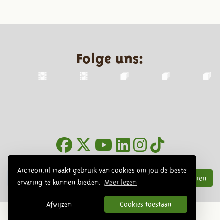
Folge uns:
Infoblätter
Archeon.nl maakt gebruik van cookies om jou de beste
Abonnieren
ervaring te kunnen bieden.
Meer lezen
Afwijzen
Cookies toestaan
© 2026 Archeon, SERA Business Design