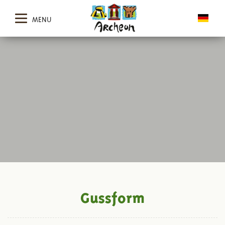
MENU
Gussform