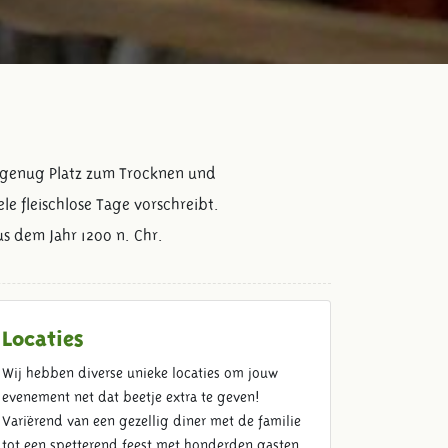
tet genug Platz zum Trocknen und
le fleischlose Tage vorschreibt.
s dem Jahr 1200 n. Chr.
Locaties
Wij hebben diverse unieke locaties om jouw
evenement net dat beetje extra te geven!
Variërend van een gezellig diner met de familie
tot een spetterend feest met honderden gasten.