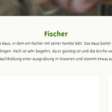
Fischer
hes Haus, in dem ein Fischer mit seiner Familie lebt. Das Haus bie
ngen. Fisch ist sehr begehrt, da er günstig ist und die Kirche vie
 Nachbildung einer Ausgrabung in Staveren und stammt etwas au