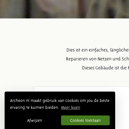
Dies ist ein einfaches, länglic
Reparieren von Netzen und Schli
Dieses Gebäude ist die
Mittelalter Übersicht
Archeon.nl maakt gebruik van cookies om jou de beste
ervaring te kunnen bieden.
Meer lezen
Afwijzen
Cookies toestaan