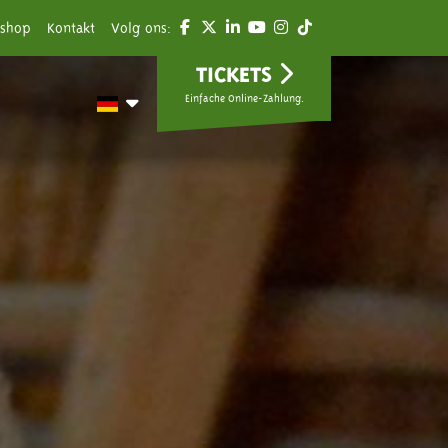
shop
Kontakt
Volg ons:
TICKETS
Einfache Online-Zahlung.