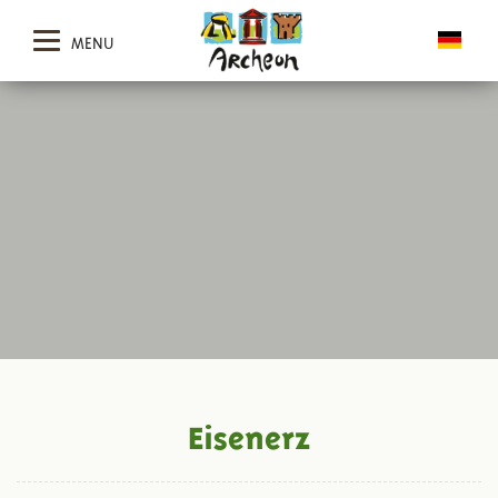
MENU
Eisenerz