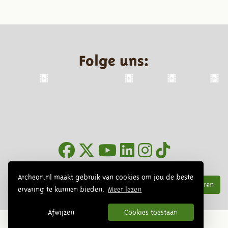
Folge uns:
Infoblätter
Archeon.nl maakt gebruik van cookies om jou de beste
Abonnieren
ervaring te kunnen bieden.
Meer lezen
Afwijzen
Cookies toestaan
© 2026 Archeon, SERA Business Design