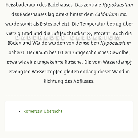
Heissbaderaum des Badehauses. Das zentrale
Hypokaustum
des Badeshauses lag direkt hinter dem
Caldarium
und
wurde somit als Erstes beheizt. Die Temperatur betrug über
vierzig Grad und die Luftfeuchtigkeit 85 Prozent. Auch die
BADEHAUSE CALDARIUM
Böden und Wände wurden von demselben
Hypocaustum
beheizt. Der Raum besitzt ein zungenähnliches Gewölbe,
etwa wie eine umgekehrte Rutsche. Die vom Wasserdampf
erzeugten Wassertropfen gleiten entlang dieser Wand in
Richtung des Abflusses.
Römerzeit Übersicht