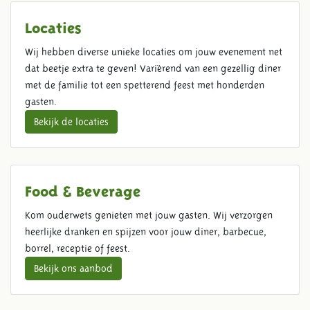
Locaties
Wij hebben diverse unieke locaties om jouw evenement net
dat beetje extra te geven! Variërend van een gezellig diner
met de familie tot een spetterend feest met honderden
gasten.
Bekijk de locaties
Food & Beverage
Kom ouderwets genieten met jouw gasten. Wij verzorgen
heerlijke dranken en spijzen voor jouw diner, barbecue,
borrel, receptie of feest.
Bekijk ons aanbod