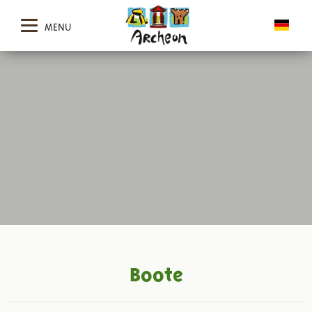
MENU
Boote