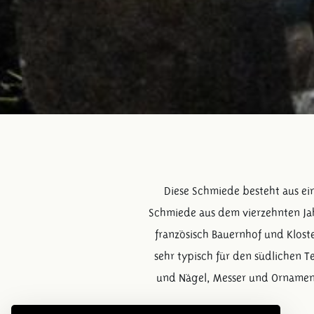
Diese Schmiede besteht aus ein
Schmiede aus dem vierzehnten Jah
französisch Bauernhof und Klos
sehr typisch für den südlichen T
und Nägel, Messer und Ornamen