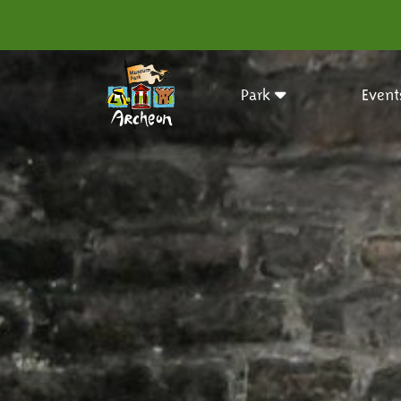
Park
Event