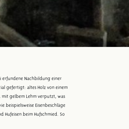
rei erfundene Nachbildung einer
l gefertigt: altes Holz von einem
d mit gelbem Lehm verputzt, was
wie beispielsweise Eisenbeschläge
d Hufeisen beim Hufschmied. So