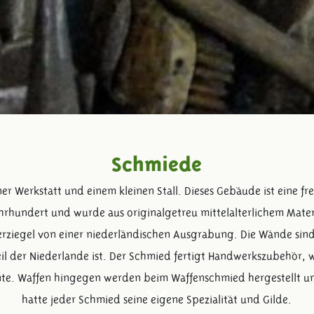
Schmiede
er Werkstatt und einem kleinen Stall. Dieses Gebäude ist eine f
rhundert und wurde aus originalgetreu mittelalterlichem Materia
terziegel von einer niederländischen Ausgrabung. Die Wände sin
eil der Niederlande ist. Der Schmied fertigt Handwerkszubehör, 
te. Waffen hingegen werden beim Waffenschmied hergestellt un
hatte jeder Schmied seine eigene Spezialität und Gilde.