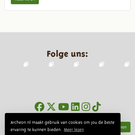
Folge uns:
Infoblätter
Archeon.nl maakt gebruik van cookies om jou de beste
Abonnieren
ervaring te kunnen bieden.
Meer lezen