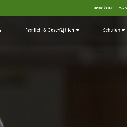
Neuigkeiten
Web
s
Festlich & Geschäftlich
Schulen