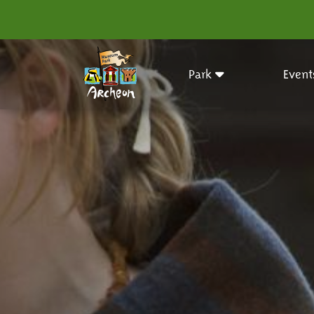
Park
Event