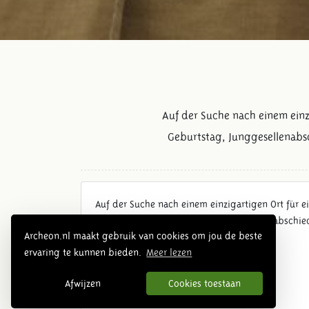
Auf der Suche nach einem einzi
Geburtstag, Junggesellenabsc
Auf der Suche nach einem einzigartigen Ort für ei
Feiern Sie Ihren Geburtstag, Junggesellenabschie
Archeon.nl maakt gebruik van cookies om jou de beste
Idee ist unsere Herausforderung!
ervaring te kunnen bieden.
Meer lezen
Afwijzen
Cookies toestaan