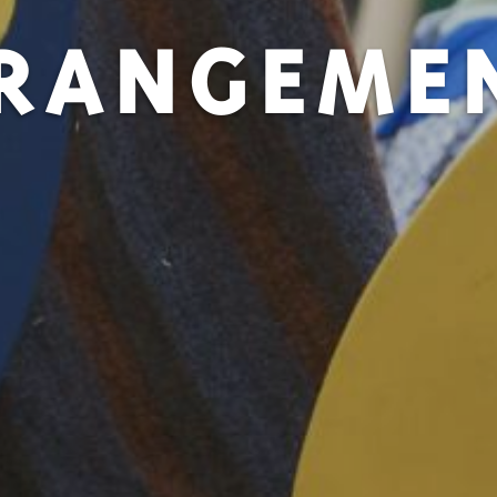
RANGEME