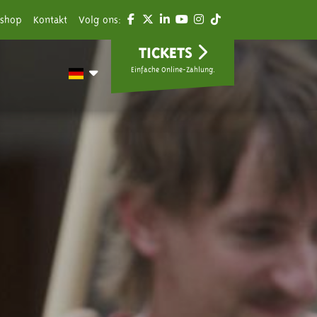
shop
Kontakt
Volg ons:
TICKETS
Einfache Online-Zahlung.