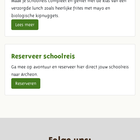
Maak je schoolreis compleet en geniet met de klas van een
verzorgde lunch zoals heerlijke frites met mayo en
biologische kipnuggets.
Lees meer
Reserveer schoolreis
Ga mee op avontuur en reserveer hier direct jouw schoolreis
naar Archeon.
Reserveren
Folge uns: