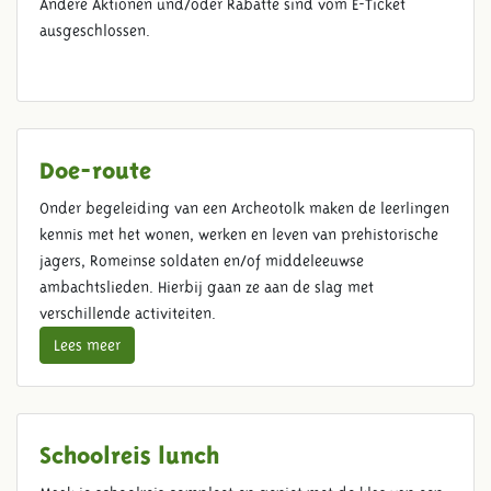
Andere Aktionen und/oder Rabatte sind vom E-Ticket
ausgeschlossen.
Doe-route
Onder begeleiding van een Archeotolk maken de leerlingen
kennis met het wonen, werken en leven van prehistorische
jagers, Romeinse soldaten en/of middeleeuwse
ambachtslieden. Hierbij gaan ze aan de slag met
verschillende activiteiten.
Lees meer
Schoolreis lunch