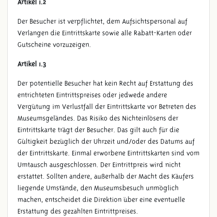
Artikel 1.2
Der Besucher ist verpflichtet, dem Aufsichtspersonal auf
Verlangen die Eintrittskarte sowie alle Rabatt-Karten oder
Gutscheine vorzuzeigen.
Artikel 1.3
ALLGEMEINE
Der potentielle Besucher hat kein Recht auf Erstattung des
GESCHÄFTSBEDINGUNGEN
entrichteten Eintrittspreises oder jedwede andere
Vergütung im Verlustfall der Eintrittskarte vor Betreten des
Museumsgeländes. Das Risiko des Nichteinlösens der
Eintrittskarte trägt der Besucher. Das gilt auch für die
Gültigkeit bezüglich der Uhrzeit und/oder des Datums auf
der Eintrittskarte. Einmal erworbene Eintrittskarten sind vom
Umtausch ausgeschlossen. Der Eintrittpreis wird nicht
erstattet. Sollten andere, außerhalb der Macht des Käufers
liegende Umstände, den Museumsbesuch unmöglich
machen, entscheidet die Direktion über eine eventuelle
Erstattung des gezahlten Eintrittpreises.