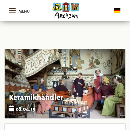
MENU
Keramikhändler
28.04.15