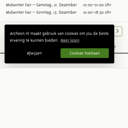
Midwinter Fair – Samstag, 12. Dezember
10:00–21:00 Uhr
Midwinter Fair – Sonntag, 13. Dezember
10:00–18:30 Uhr
Parkübersicht
Nächstes
Archeon.nl maakt gebruik van cookies om jou de beste
ervaring te kunnen bieden.
Meer lezen
Urgeschichte
Römerzeit
Mittelalter
Afwijzen
Cookies toestaan
Folge uns: