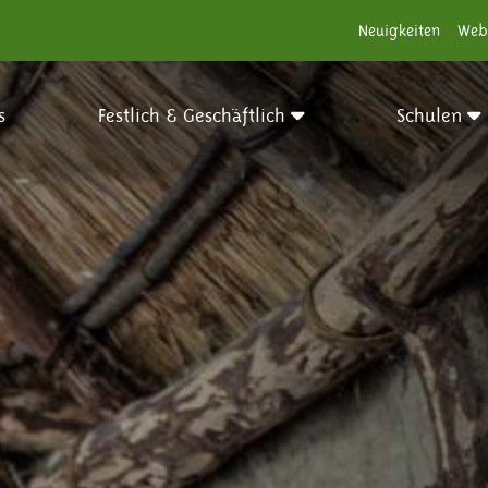
Neuigkeiten
Web
s
Festlich & Geschäftlich
Schulen