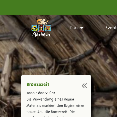
Park
Event
Bronzezeit
2000 - 800 v. Chr.
Die Verwendung eines neuen
Materials markiert den Beginn einer
neuen Ära: die Bronzezeit. Die