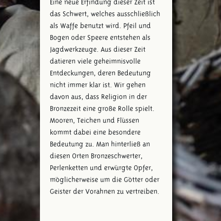
Eine neue Erfindung dieser Zeit ist
das Schwert, welches ausschließlich
als Waffe benutzt wird. Pfeil und
Bogen oder Speere entstehen als
Jagdwerkzeuge. Aus dieser Zeit
datieren viele geheimnisvolle
Entdeckungen, deren Bedeutung
nicht immer klar ist. Wir gehen
davon aus, dass Religion in der
Bronzezeit eine große Rolle spielt.
Mooren, Teichen und Flüssen
kommt dabei eine besondere
Bedeutung zu. Man hinterließ an
diesen Orten Bronzeschwerter,
Perlenketten und erwürgte Opfer,
möglicherweise um die Götter oder
Geister der Vorahnen zu vertreiben.