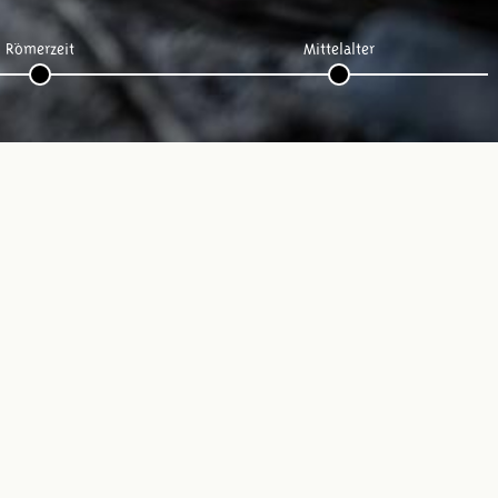
Römerzeit
Mittelalter
Folge uns: