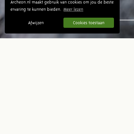
Archeon.nl maakt gebruik van cookies om jou de beste
ervaring te kunnen bieden.
Meer lezen
Urgeschichte
Afwijzen
Cookies toestaan