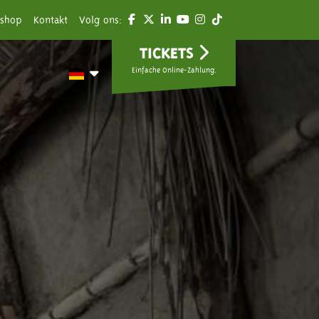
shop
Kontakt
Volg ons:
TICKETS
Einfache Online-Zahlung.