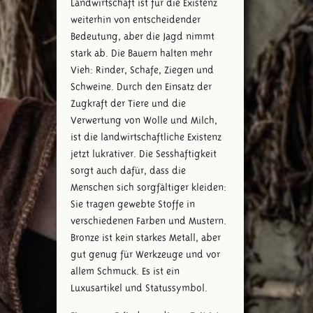
Landwirtschaft ist für die Existenz
weiterhin von entscheidender
Bedeutung, aber die Jagd nimmt
stark ab. Die Bauern halten mehr
Vieh: Rinder, Schafe, Ziegen und
Schweine. Durch den Einsatz der
Zugkraft der Tiere und die
Verwertung von Wolle und Milch,
ist die landwirtschaftliche Existenz
jetzt lukrativer. Die Sesshaftigkeit
sorgt auch dafür, dass die
Menschen sich sorgfältiger kleiden:
Sie tragen gewebte Stoffe in
verschiedenen Farben und Mustern.
Bronze ist kein starkes Metall, aber
gut genug für Werkzeuge und vor
allem Schmuck. Es ist ein
Luxusartikel und Statussymbol.