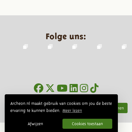
Folge uns:
Infoblätter
Archeon.nl maakt gebruik van cookies om jou de beste
Abonnieren
ervaring te kunnen bieden.
Meer lezen
Afwijzen
Cookies toestaan
© 2026 Archeon, SERA Business Design