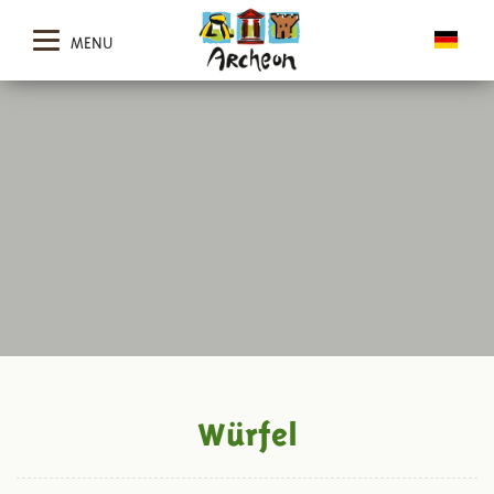
MENU
Würfel