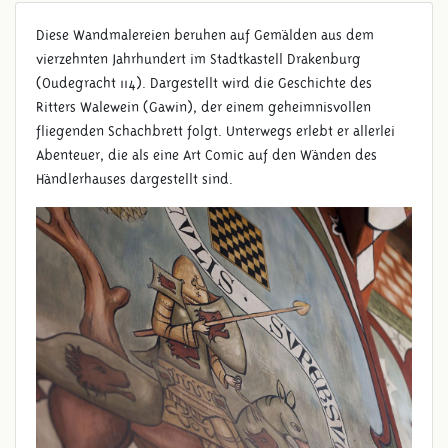
Diese Wandmalereien beruhen auf Gemälden aus dem
vierzehnten Jahrhundert im Stadtkastell Drakenburg
(Oudegracht 114). Dargestellt wird die Geschichte des
Ritters Walewein (Gawin), der einem geheimnisvollen
fliegenden Schachbrett folgt. Unterwegs erlebt er allerlei
Abenteuer, die als eine Art Comic auf den Wänden des
Händlerhauses dargestellt sind.
WANDMALEREIEN