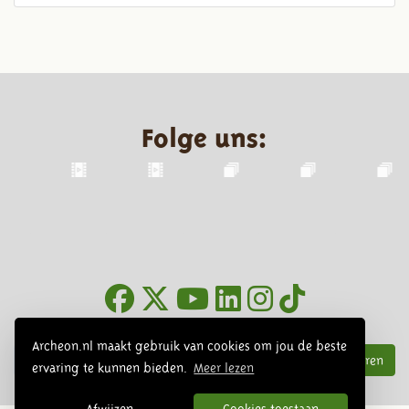
Folge uns:
Infoblätter
Archeon.nl maakt gebruik van cookies om jou de beste
Abonnieren
ervaring te kunnen bieden.
Meer lezen
Afwijzen
Cookies toestaan