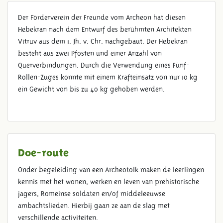
Der Förderverein der Freunde vom Archeon hat diesen
Hebekran nach dem Entwurf des berühmten Architekten
TOLLENO
Vitruv aus dem 1. Jh. v. Chr. nachgebaut. Der Hebekran
besteht aus zwei Pfosten und einer Anzahl von
Querverbindungen. Durch die Verwendung eines Fünf-
Rollen-Zuges konnte mit einem Krafteinsatz von nur 10 kg
ein Gewicht von bis zu 40 kg gehoben werden.
Doe-route
Onder begeleiding van een Archeotolk maken de leerlingen
kennis met het wonen, werken en leven van prehistorische
jagers, Romeinse soldaten en/of middeleeuwse
ambachtslieden. Hierbij gaan ze aan de slag met
verschillende activiteiten.