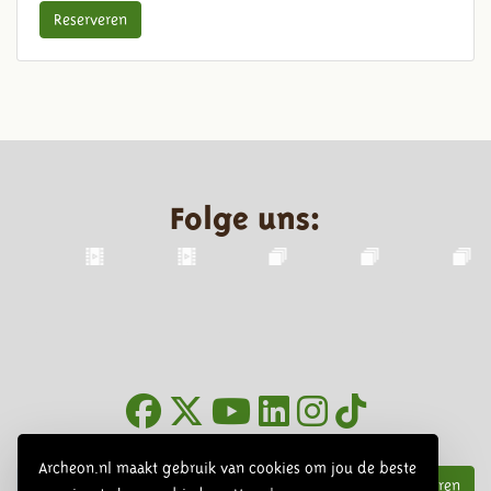
Reserveren
Folge uns:
Infoblätter
Archeon.nl maakt gebruik van cookies om jou de beste
Abonnieren