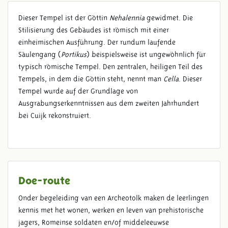
Dieser Tempel ist der Göttin
Nehalennia
gewidmet. Die
Stilisierung des Gebäudes ist römisch mit einer
TEMPLUM NEHALENNIAE
einheimischen Ausführung. Der rundum laufende
Säulengang (
Portikus
) beispielsweise ist ungewöhnlich für
typisch römische Tempel. Den zentralen, heiligen Teil des
Tempels, in dem die Göttin steht, nennt man
Cella
. Dieser
Tempel wurde auf der Grundlage von
Ausgrabungserkenntnissen aus dem zweiten Jahrhundert
bei Cuijk rekonstruiert.
Doe-route
Onder begeleiding van een Archeotolk maken de leerlingen
kennis met het wonen, werken en leven van prehistorische
jagers, Romeinse soldaten en/of middeleeuwse