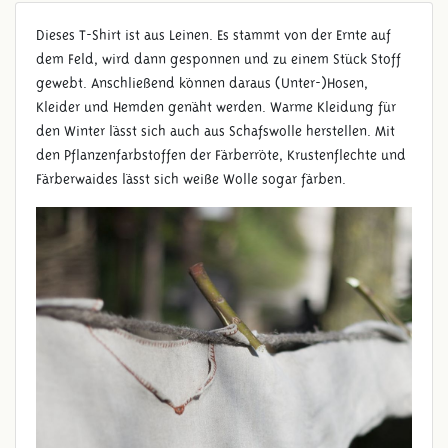
Dieses T-Shirt ist aus Leinen. Es stammt von der Ernte auf
dem Feld, wird dann gesponnen und zu einem Stück Stoff
gewebt. Anschließend können daraus (Unter-)Hosen,
Kleider und Hemden genäht werden. Warme Kleidung für
den Winter lässt sich auch aus Schafswolle herstellen. Mit
den Pflanzenfarbstoffen der Färberröte, Krustenflechte und
Färberwaides lässt sich weiße Wolle sogar färben.
KLEIDUNG AUS LEINEN