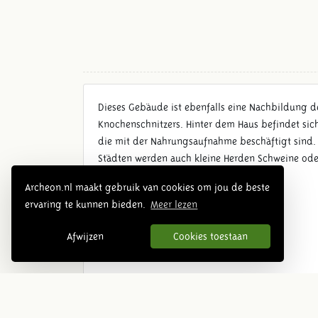
Dieses Gebäude ist ebenfalls eine Nachbildung 
Knochenschnitzers. Hinter dem Haus befindet sich e
die mit der Nahrungsaufnahme beschäftigt sind. 
Städten werden auch kleine Herden Schweine ode
Schaf- oder Gänsehirten bei der Arbeit.
Archeon.nl maakt gebruik van cookies om jou de beste
ervaring te kunnen bieden.
Meer lezen
Afwijzen
Cookies toestaan