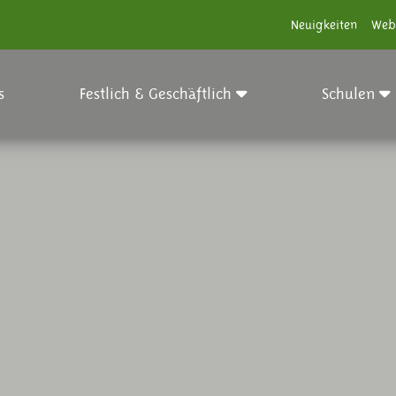
Neuigkeiten
Web
s
Festlich & Geschäftlich
Schulen