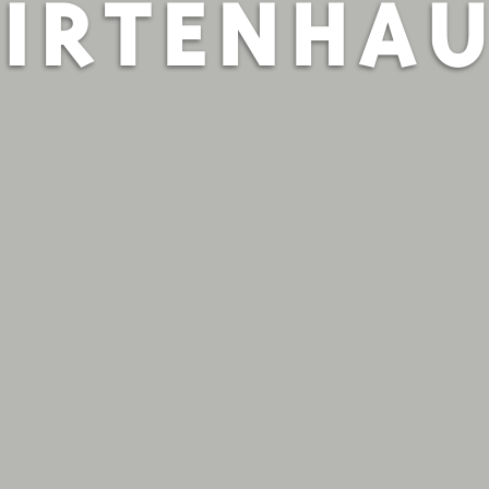
IRTENHA