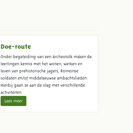
Doe-route
Onder begeleiding van een Archeotolk maken de
leerlingen kennis met het wonen, werken en
leven van prehistorische jagers, Romeinse
soldaten en/of middeleeuwse ambachtslieden.
Hierbij gaan ze aan de slag met verschillende
activiteiten.
Lees meer
Schoolreis lunch