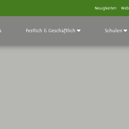
Neuigkeiten
Web
s
Festlich & Geschäftlich
Schulen