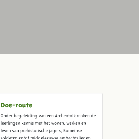
Doe-route
Onder begeleiding van een Archeotolk maken de
leerlingen kennis met het wonen, werken en
leven van prehistorische jagers, Romeinse
soldaten en/of middeleeuwse ambachtslieden.