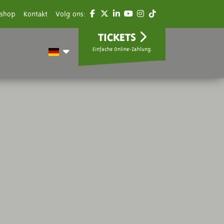
shop
Kontakt
Volg ons:
TICKETS
Einfache Online-Zahlung.