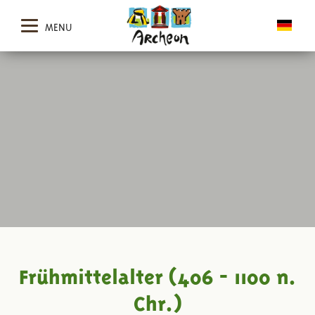
MENU
Frühmittelalter (406 - 1100 n.
Chr.)