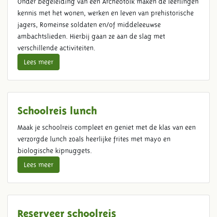
Onder begeleiding van een Archeotolk maken de leerlingen
kennis met het wonen, werken en leven van prehistorische
jagers, Romeinse soldaten en/of middeleeuwse
ambachtslieden. Hierbij gaan ze aan de slag met
verschillende activiteiten.
Lees meer
Schoolreis lunch
Maak je schoolreis compleet en geniet met de klas van een
verzorgde lunch zoals heerlijke frites met mayo en
biologische kipnuggets.
Lees meer
Reserveer schoolreis