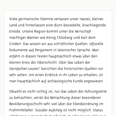
Viele germanische Stämme verlassen unser nasses, kleines
Land und hinterlassen eine dünn besiedelte, brachliegende
Einöde. Unsere Region kommt unter die Herrschaft
mächtiger Männer wie König Chlodwig und Karl dem
Großen. Das wissen wir aus schriftlichen Quellen: offizielle
Dokumente auf Pergament in lateinischer Sprache. Man
erfährt in diesen Texten hauptsächlich etwas über den
kleinen Kreis der Oberschicht. Über das Leben der
‚einfachen Leuten’ berichten die historischen Quellen nur
sehr selten. Um einen Einblick in ihr Leben zu erhalten, ist
man hauptsächlich auf archäologische Funde angewiesen.
Obwohl es nicht richtig ist, nur das Leben der Führungselite
zu betrachten, verrät die Betrachtung dieser besonderen
Bevölkerungsschicht sehr viel über die Ständeordnung im
Frühmittelalter. Sozialer Aufstieg ist nicht möglich. Status