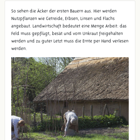
So sehen die Äcker der ersten Bauern aus. Hier werden
Nutzpflanzen wie Getreide, Erbsen, Linsen und Flachs
angebaut. Landwirtschaft bedeutet eine Menge Arbeit: das
Feld muss gepflügt, besät und vom Unkraut freigehalten
werden und zu guter Letzt muss die Ernte per Hand verlesen
werden.
ERNTE