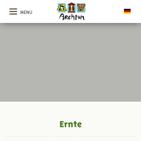
MENU
Ernte