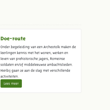
Doe-route
Onder begeleiding van een Archeotolk maken de
leerlingen kennis met het wonen, werken en
leven van prehistorische jagers, Romeinse
soldaten en/of middeleeuwse ambachtslieden.
Hierbij gaan ze aan de slag met verschillende
activiteiten.
Lees meer
Schoolreis lunch