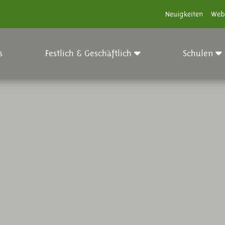
Neuigkeiten
Web
s
Festlich & Geschäftlich
Schulen