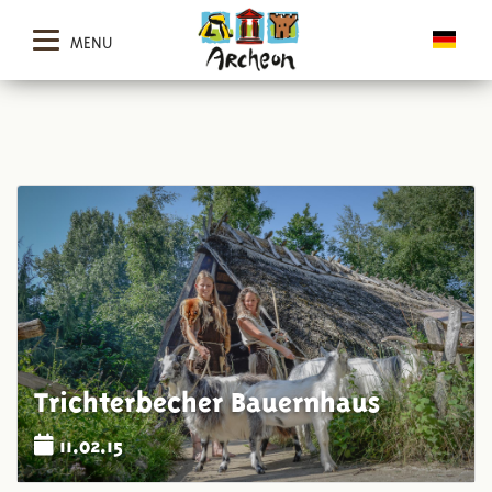
MENU
Trichterbecher Bauernhaus
11.02.15