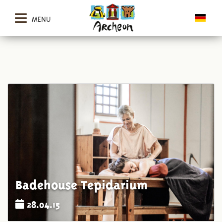
MENU
Badehouse Tepidarium
28.04.15