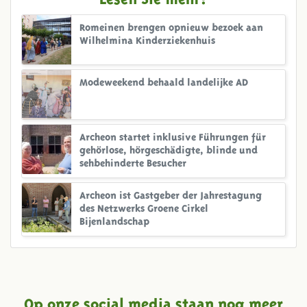
Romeinen brengen opnieuw bezoek aan
Wilhelmina Kinderziekenhuis
Modeweekend behaald landelijke AD
Archeon startet inklusive Führungen für
gehörlose, hörgeschädigte, blinde und
sehbehinderte Besucher
Archeon ist Gastgeber der Jahrestagung
des Netzwerks Groene Cirkel
Bijenlandschap
Op onze social media staan nog meer