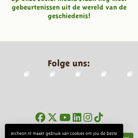
gebeurtenissen uit de wereld van de
geschiedenis!
Folge uns:
Infoblätter
Archeon.nl maakt gebruik van cookies om jou de beste