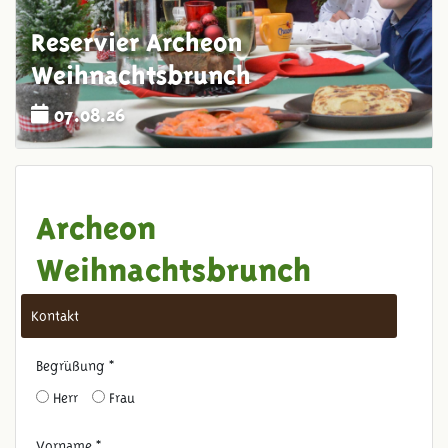
Reservier Archeon
Weihnachtsbrunch
07.08.26
Archeon
Weihnachtsbrunch
Kontakt
Begrüßung *
Herr
Frau
Vorname *