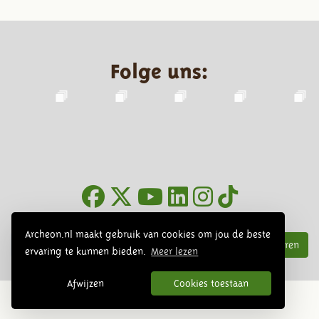
Folge uns:
Infoblätter
Archeon.nl maakt gebruik van cookies om jou de beste
Abonnieren
ervaring te kunnen bieden.
Meer lezen
Afwijzen
Cookies toestaan
© 2026 Archeon, SERA Business Design