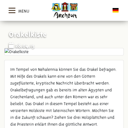
MENU
Orakelkiste
28.04.15
Im Tempel von Nehalennia können Sie das Orakel befragen.
Mit Hilfe des Orakels kann eine von den Göttern
zugeflüsterte, kryptische Nachricht überbracht werden.
Orakelbefragungen gab es bereits im alten Ägypten und
Griechenland, und auch unter den Römern war es sehr
beliebt. Das Orakel in diesem Tempel besteht aus einer
verzierten Holzkiste mit lateinischen Wörtern. Möchten Sie
in die Zukunft schauen? Ziehen Sie drei Holzplättchen und
die Priesterin erklärt Ihnen die göttliche Antwort.