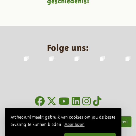
geschiedenis!
Folge uns:
Infoblätter
Archeon.nl maakt gebruik van cookies om jou de beste
Abonnieren
ervaring te kunnen bieden.
Meer lezen