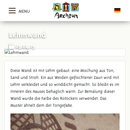
MENU
Lehmwand
25.04.15
Diese Wand ist mit Lehm gebaut: eine Mischung aus Ton,
Sand und Stroh. Ein aus Weiden geflochtener Zaun wird mit
Lehm verkleidet und so winddicht gemacht. So bleibt es im
Inneren des Hauses behaglich warm. Zur Bemalung dieser
Wand wurde die Farbe des Rotockers verwendet. Das
Muster ähnelt dem der Tongefäße.