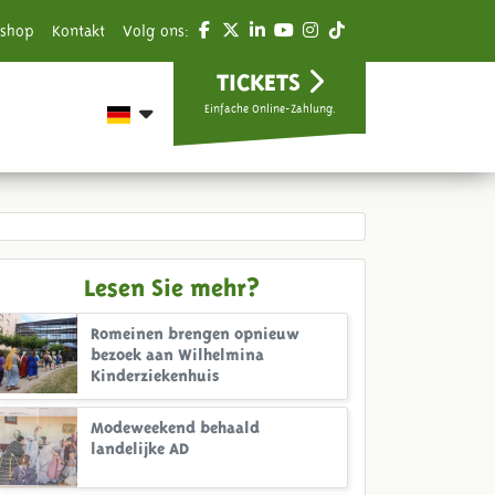
shop
Kontakt
Volg ons:
TICKETS
Einfache Online-Zahlung.
Lesen Sie mehr?
Romeinen brengen opnieuw
bezoek aan Wilhelmina
Kinderziekenhuis
Modeweekend behaald
landelijke AD