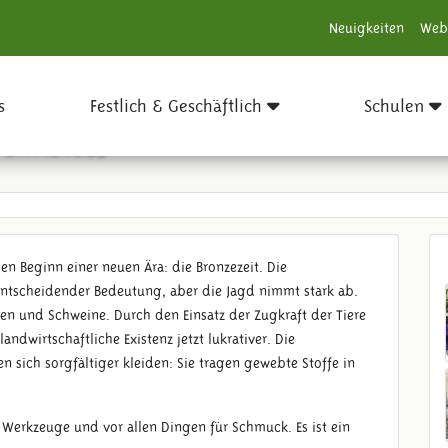
Neuigkeiten
Web
s
Festlich & Geschäftlich
Schulen
 Christus)
n Beginn einer neuen Ära: die Bronzezeit. Die
n entscheidender Bedeutung, aber die Jagd nimmt stark ab.
gen und Schweine. Durch den Einsatz der Zugkraft der Tiere
ndwirtschaftliche Existenz jetzt lukrativer. Die
n sich sorgfältiger kleiden: Sie tragen gewebte Stoffe in
r Werkzeuge und vor allen Dingen für Schmuck. Es ist ein