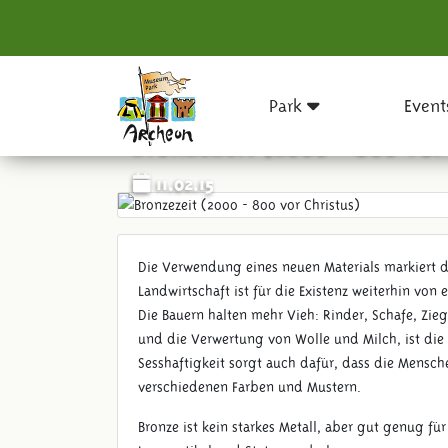
Park
Event
Bronzezeit (2000 - 800 vor
11.02.15
Die Verwendung eines neuen Materials markiert de
Landwirtschaft ist für die Existenz weiterhin vo
Die Bauern halten mehr Vieh: Rinder, Schafe, Zie
und die Verwertung von Wolle und Milch, ist die la
Sesshaftigkeit sorgt auch dafür, dass die Mensche
verschiedenen Farben und Mustern.
Bronze ist kein starkes Metall, aber gut genug fü