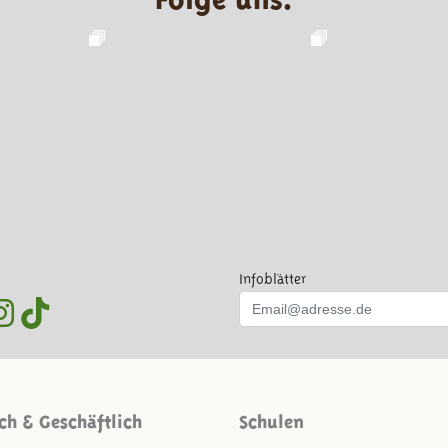
Infoblätter
ich & Geschäftlich
Schulen