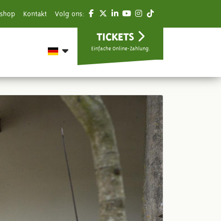
shop
Kontakt
Volg ons:
TICKETS
Einfache Online-Zahlung.