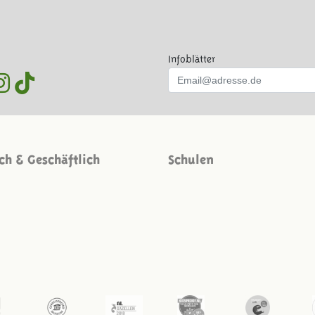
Infoblätter
ich & Geschäftlich
Schulen