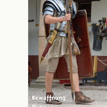
Bewaffnung
28.04.15