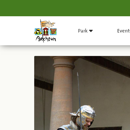
Park
Event