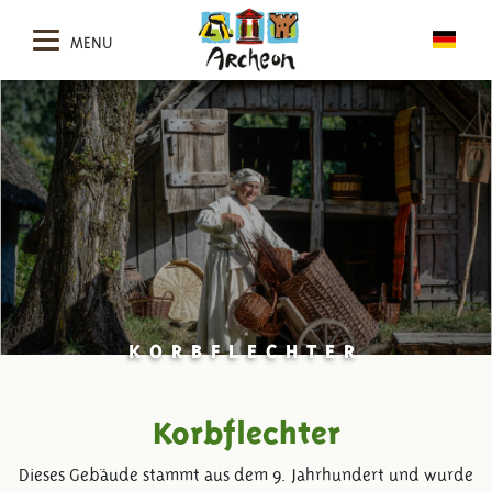
MENU
KORBFLECHTER
Korbflechter
Dieses Gebäude stammt aus dem 9. Jahrhundert und wurde