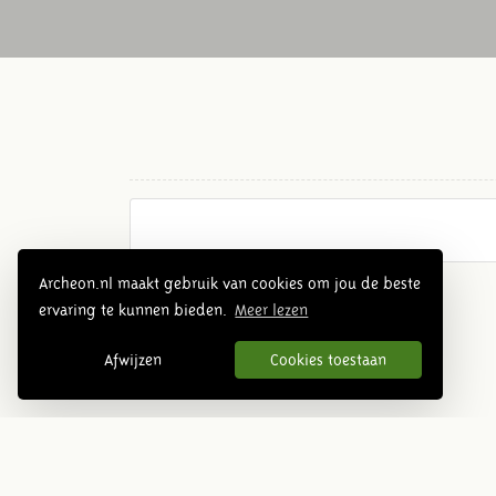
Archeon.nl maakt gebruik van cookies om jou de beste
ervaring te kunnen bieden.
Meer lezen
Afwijzen
Cookies toestaan