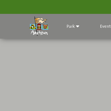
Park
Event