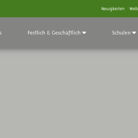
Neuigkeiten
Web
s
Festlich & Geschäftlich
Schulen