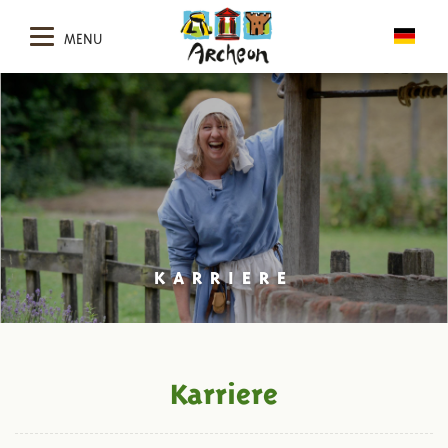
MENU
KARRIERE
Karriere