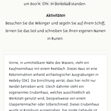
WIKINGER
um 800 n. Chr. in Dorestad standen.
Aktivitäten
Besuchen Sie die Wikinger und segeln Sie auf ihrem Schiff,
lernen Sie das Seil und schreiben Sie Ihren eigenen Namen
in Runen.
Vorne, in unmittelbarer Nähe des Wassers, steht ein
Kaufmannshaus mit einem Reetdach. Dieses Haus ist eine
Rekonstruktion anhand archäologischer Ausgrabungen in
Hedeby (DK). Die Einrichtung verrät, dass hier nicht nur
Handel betrieben wird. Gleich dahinter steht ein
sogenanntes Grubenhaus, welches ausschließlich als
Werkstatt genutzt wird, beispielsweise von einem
Glasperlenmacher oder Silberschmied. Dieses Grubenhaus
wurde in Rijnsburg ausgegraben. Das große Gebäude ist