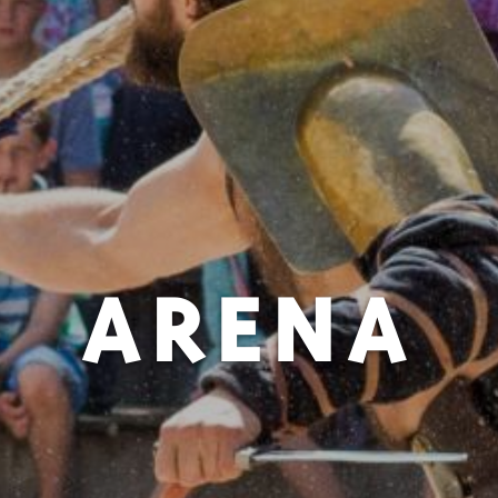
ARENA