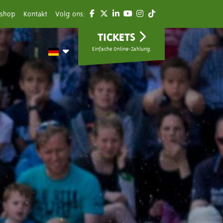
shop
Kontakt
Volg ons:
TICKETS
Einfache Online-Zahlung.