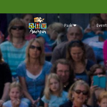
Park
Event