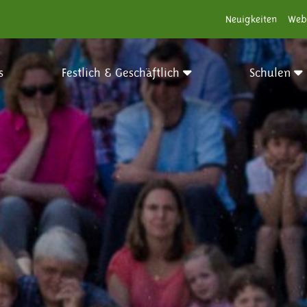
Neuigkeiten
Web
s
Festlich & Geschäftlich
Schulen