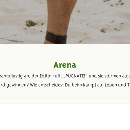
Arena
kampflustig an, der Editor ruft: „PUGNATE!“ und sie stürmen aufe
ird gewinnen? Wie entscheidest Du beim Kampf auf Leben und T