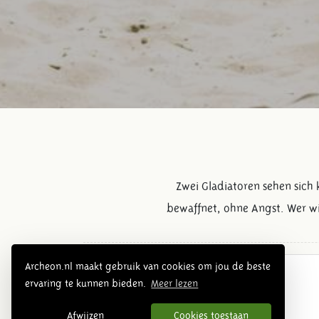
Zwei Gladiatoren sehen sich 
bewaffnet, ohne Angst. Wer w
Archeon.nl maakt gebruik van cookies om jou de beste
Römerzeit Übersicht
ervaring te kunnen bieden.
Meer lezen
Afwijzen
Cookies toestaan