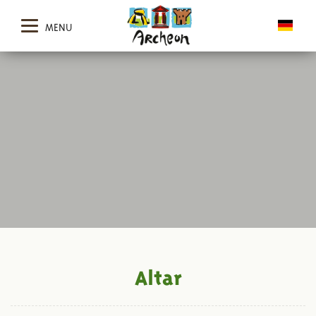
MENU
Altar