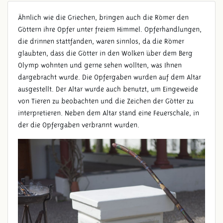
Ähnlich wie die Griechen, bringen auch die Römer den
ALTAR
Göttern ihre Opfer unter freiem Himmel. Opferhandlungen,
die drinnen stattfanden, waren sinnlos, da die Römer
glaubten, dass die Götter in den Wolken über dem Berg
Olymp wohnten und gerne sehen wollten, was Ihnen
dargebracht wurde. Die Opfergaben wurden auf dem Altar
ausgestellt. Der Altar wurde auch benutzt, um Eingeweide
von Tieren zu beobachten und die Zeichen der Götter zu
interpretieren. Neben dem Altar stand eine Feuerschale, in
der die Opfergaben verbrannt wurden.