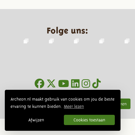
Folge uns:
Infoblätter
Archeon.nl maakt gebruik van cookies om jou de beste
Abonnieren
ervaring te kunnen bieden.
Meer lezen
Afwijzen
Cookies toestaan
© 2026 Archeon, SERA Business Design