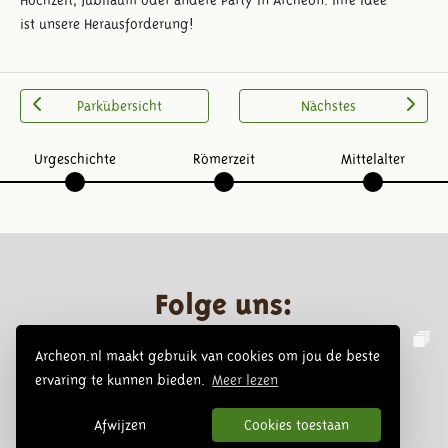
Hochzeit, Jubiläum oder andere Party in Archeon. Ihre Idee
ist unsere Herausforderung!
Parkübersicht
Nächstes
Urgeschichte
Römerzeit
Mittelalter
Folge uns:
Archeon.nl maakt gebruik van cookies om jou de beste
ervaring te kunnen bieden.
Meer lezen
Afwijzen
Cookies toestaan