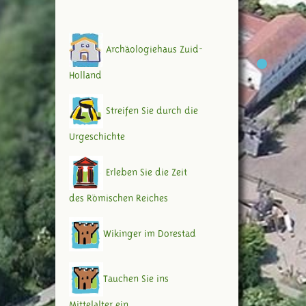
Archäologiehaus Zuid-
Holland
Streifen Sie durch die
Urgeschichte
Erleben Sie die Zeit
des Römischen Reiches
Wikinger im Dorestad
Tauchen Sie ins
Mittelalter ein