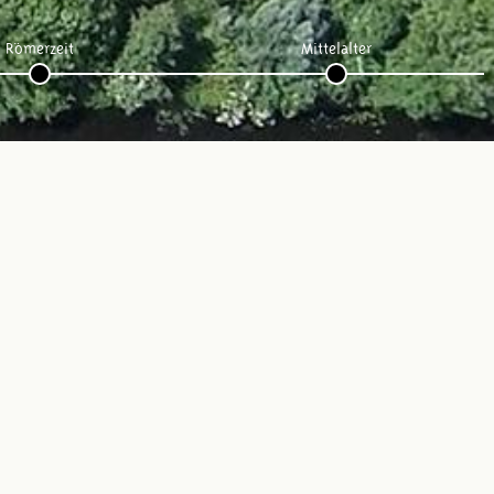
Römerzeit
Mittelalter
Folge uns: