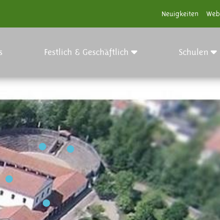
Neuigkeiten
Web
s
Festlich & Geschäftlich
Schulen