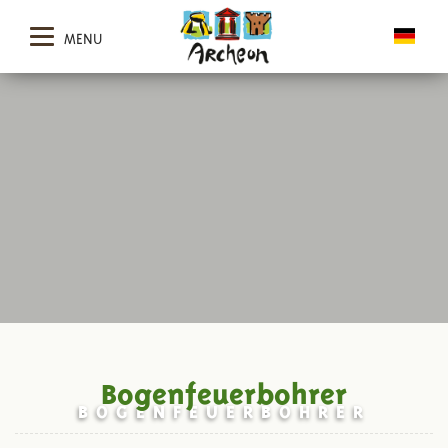
MENU
Bogenfeuerbohrer
BOGENFEUERBOHRER