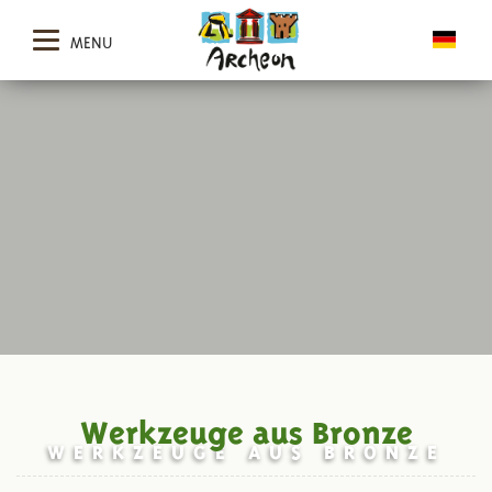
MENU
Werkzeuge aus Bronze
WERKZEUGE AUS BRONZE