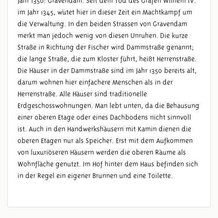
Jahr 1350: Gravendam. Seit dem Tod des Grafen Wilhem IV.
im Jahr 1345, wütet hier in dieser Zeit ein Machtkampf um
die Verwaltung. In den beiden Strassen von Gravendam
merkt man jedoch wenig von diesen Unruhen. Die kurze
Straße in Richtung der Fischer wird Dammstraße genannt;
die lange Straße, die zum Kloster führt, heißt Herrenstraße.
Die Häuser in der Dammstraße sind im Jahr 1350 bereits alt,
darum wohnen hier einfachere Menschen als in der
Herrenstraße. Alle Häuser sind traditionelle
Erdgeschosswohnungen. Man lebt unten, da die Behausung
einer oberen Etage oder eines Dachbodens nicht sinnvoll
ist. Auch in den Handwerkshäusern mit Kamin dienen die
oberen Etagen nur als Speicher. Erst mit dem Aufkommen
von luxuriöseren Häusern werden die oberen Räume als
Wohnfläche genutzt. Im Hof ​​hinter dem Haus befinden sich
in der Regel ein eigener Brunnen und eine Toilette.