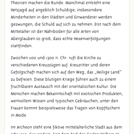
Theorien machen die Runde. Manchmal entsteht eine
Hetzjagd auf angeblich Schuldige; insbesondere
Minderheiten in den Städten und Einwanderer werden
gezwungen, die Schuld auf sich zu nehmen. Erst nach dem
Mittelalter ist der Nährboden für alle Arten von
Aberglauben so groß, dass echte Hexenverfolgungen
stattfinden.
Zwischen 1100 und 1300 n. Chr. ruft die Kirche zu
verschiedenen Kreuzzügen auf. Kreuzritter und deren
Gefolgschaft machen sich auf den Weg, das „Heilige Land“
zu befreien. Diese blutigen Kriege führen auch zu einem
fruchtbaren Austausch mit der orientalischen Kultur. Die
Menschen machen Bekanntschaft mit exotischen Produkten,
wertvollem Wissen und typischen Gebräuchen; unter den
Frauen kommt beispielsweise das Tragen von Kopftüchern
in Mode.
Im Archeon steht eine fiktive mittelalterliche Stadt aus dem