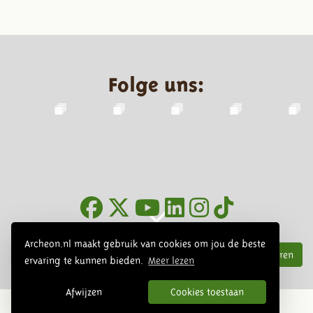
Folge uns:
Infoblätter
Archeon.nl maakt gebruik van cookies om jou de beste
Abonnieren
ervaring te kunnen bieden.
Meer lezen
Afwijzen
Cookies toestaan
© 2026 Archeon, SERA Business Design