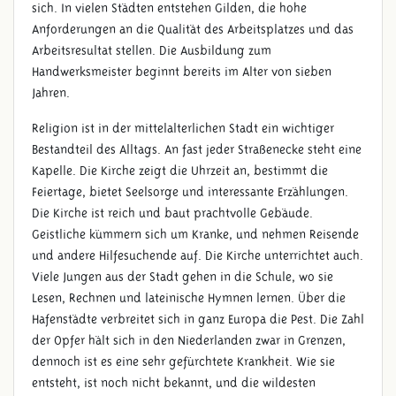
sich. In vielen Städten entstehen Gilden, die hohe
Anforderungen an die Qualität des Arbeitsplatzes und das
Arbeitsresultat stellen. Die Ausbildung zum
Handwerksmeister beginnt bereits im Alter von sieben
Jahren.
Religion ist in der mittelalterlichen Stadt ein wichtiger
Bestandteil des Alltags. An fast jeder Straßenecke steht eine
Kapelle. Die Kirche zeigt die Uhrzeit an, bestimmt die
Feiertage, bietet Seelsorge und interessante Erzählungen.
Die Kirche ist reich und baut prachtvolle Gebäude.
Geistliche kümmern sich um Kranke, und nehmen Reisende
und andere Hilfesuchende auf. Die Kirche unterrichtet auch.
Viele Jungen aus der Stadt gehen in die Schule, wo sie
Lesen, Rechnen und lateinische Hymnen lernen. Über die
Hafenstädte verbreitet sich in ganz Europa die Pest. Die Zahl
der Opfer hält sich in den Niederlanden zwar in Grenzen,
dennoch ist es eine sehr gefürchtete Krankheit. Wie sie
entsteht, ist noch nicht bekannt, und die wildesten