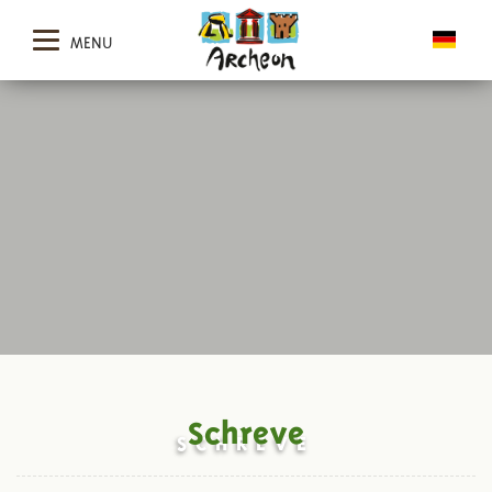
MENU
Schreve
SCHREVE