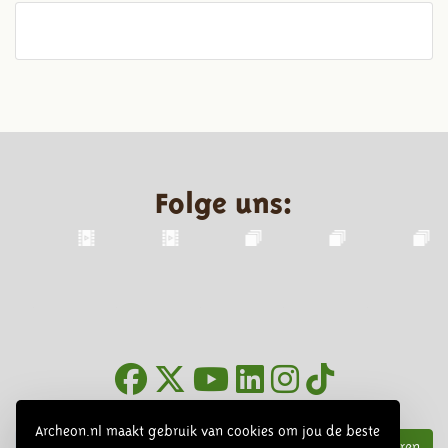
Folge uns:
Infoblätter
Archeon.nl maakt gebruik van cookies om jou de beste
Abonnieren