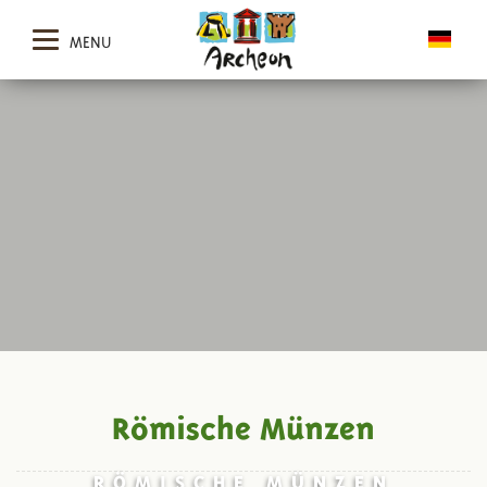
MENU
Römische Münzen
RÖMISCHE MÜNZEN