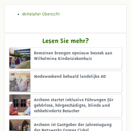
Mittelalter Übersicht
Lesen Sie mehr?
Romeinen brengen opnieuw bezoek aan
Wilhelmina Kinderziekenhuis
Modeweekend behaald landelijke AD
Archeon startet inklusive Führungen für
gehörlose, hörgeschädigte, blinde und
sehbehinderte Besucher
Archeon ist Gastgeber der Jahrestagung
des Netzwerks Groene Cirkel