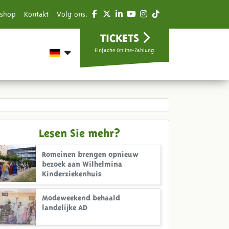
shop
Kontakt
Volg ons:
TICKETS
Einfache Online-Zahlung.
Lesen Sie mehr?
Romeinen brengen opnieuw
bezoek aan Wilhelmina
Kinderziekenhuis
Modeweekend behaald
landelijke AD