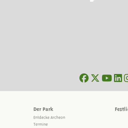
Der Park
Festl
Entdecke Archeon
Termine