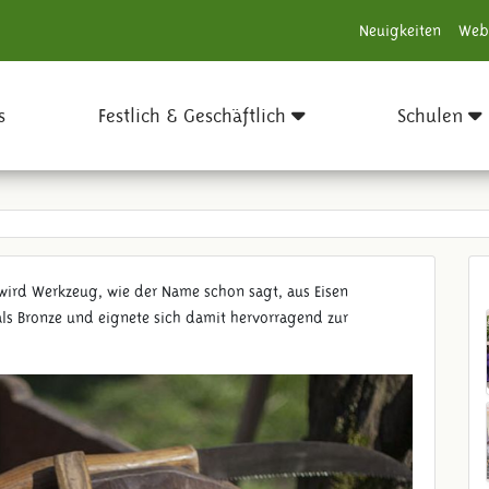
Neuigkeiten
Web
s
Festlich & Geschäftlich
Schulen
t wird Werkzeug, wie der Name schon sagt, aus Eisen
 als Bronze und eignete sich damit hervorragend zur