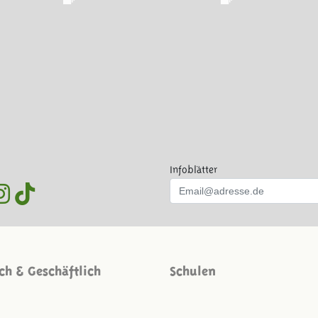
Infoblätter
ich & Geschäftlich
Schulen