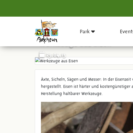
Park
Event
Werkzeuge aus Eisen
25.04.15
Äxte, Sicheln, Sägen und Messer: In der Eisenzei
hergestellt. Eisen ist härter und kostengünstiger
Herstellung haltbarer Werkzeuge.