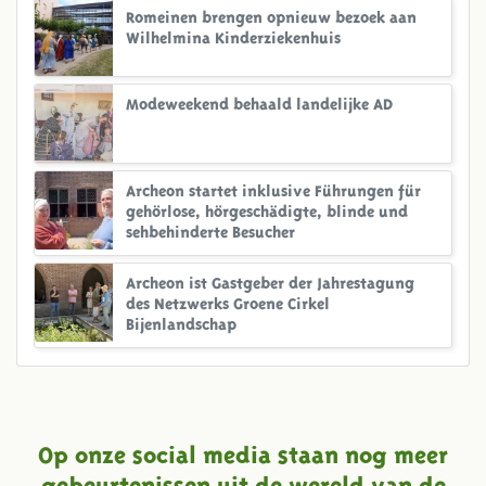
Romeinen brengen opnieuw bezoek aan
Wilhelmina Kinderziekenhuis
Modeweekend behaald landelijke AD
Archeon startet inklusive Führungen für
gehörlose, hörgeschädigte, blinde und
sehbehinderte Besucher
Archeon ist Gastgeber der Jahrestagung
des Netzwerks Groene Cirkel
Bijenlandschap
Op onze social media staan nog meer
gebeurtenissen uit de wereld van de