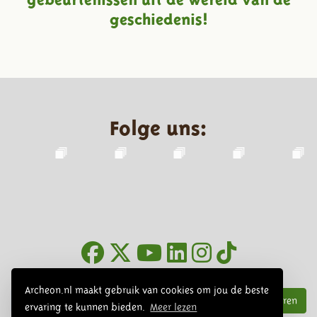
geschiedenis!
Folge uns:
Infoblätter
Archeon.nl maakt gebruik van cookies om jou de beste
Abonnieren
ervaring te kunnen bieden.
Meer lezen