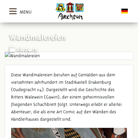
MENU
Wandmalereien
28.04.15
Diese Wandmalereien beruhen auf Gemälden aus dem
vierzehnten Jahrhundert im Stadtkastell Drakenburg
(Oudegracht 114). Dargestellt wird die Geschichte des
Ritters Walewein (Gawin), der einem geheimnisvollen
fliegenden Schachbrett folgt. Unterwegs erlebt er allerlei
Abenteuer, die als eine Art Comic auf den Wänden des
Händlerhauses dargestellt sind.